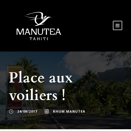
Place aux
voiliers !
24/08/2017
RHUM MANUTEA