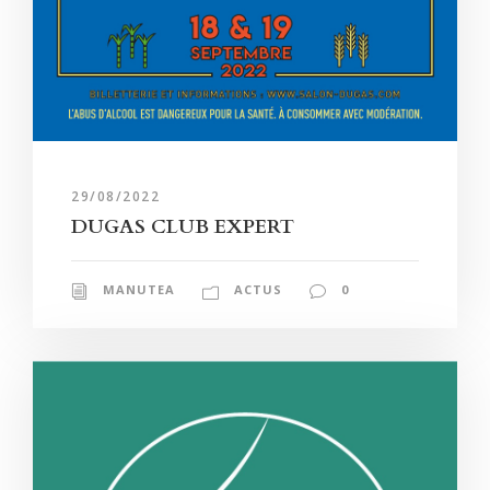
29/08/2022
DUGAS CLUB EXPERT
MANUTEA
ACTUS
0